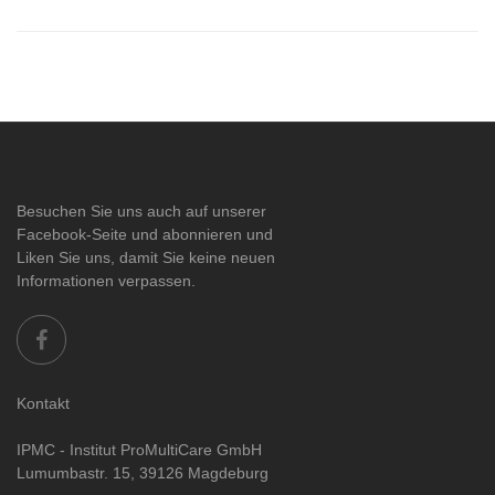
Besuchen Sie uns auch auf unserer
Facebook-Seite und abonnieren und
Liken Sie uns, damit Sie keine neuen
Informationen verpassen.
Kontakt
IPMC - Institut ProMultiCare GmbH
Lumumbastr. 15, 39126 Magdeburg