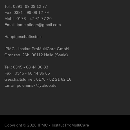
Tel.: 0391- 99 09 12 77
Fax: 0391 - 99 09 12 79
Mobil: 0176 - 47 61 77 20
Email: ipmc.pflege@gmail.com
Hauptgeschäftsstelle
IPMC - Institut ProMultiCare GmbH
Grenzstr. 26b, 06112 Halle (Saale)
Tel.: 0345 - 68 44 96 83
Fax.: 0345 - 68 44 96 85
Geschäftsführer: 0176 - 82 21 62 16
Email: poleminsk@yahoo.de
Copyright © 2026 IPMC - Institut ProMultiCare